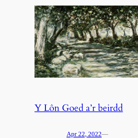
Y Lôn Goed a’r beirdd
Apr 22, 2022
—