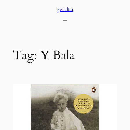
Skip
gwallter
to
content
Tag:
Y Bala