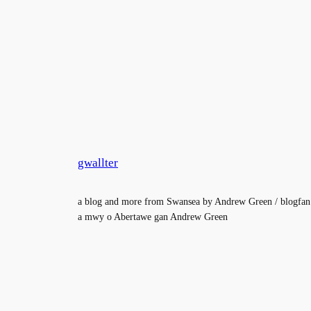
gwallter
a blog and more from Swansea by Andrew Green / blogfan
a mwy o Abertawe gan Andrew Green