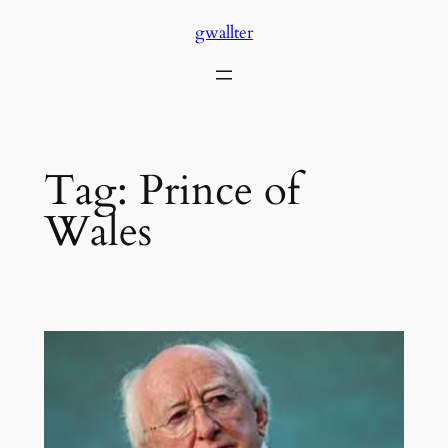
Skip
gwallter
to
content
Tag:
Prince of
Wales