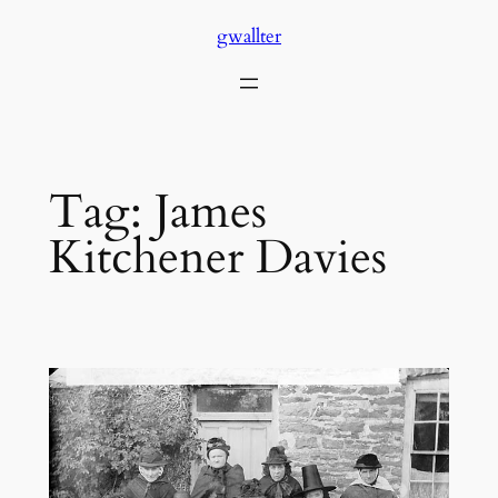
Skip
gwallter
to
content
Tag:
James
Kitchener Davies