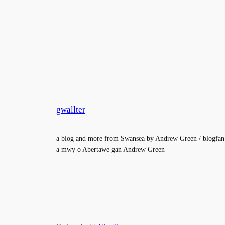
gwallter
a blog and more from Swansea by Andrew Green / blogfan
a mwy o Abertawe gan Andrew Green