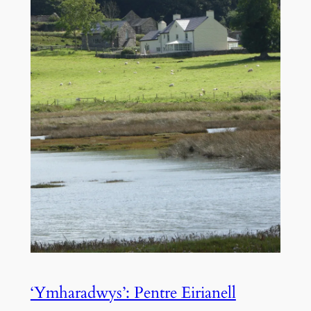
‘Ymharadwys’: Pentre Eirianell