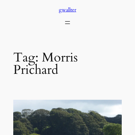
Skip
gwallter
to
content
Tag:
Morris
Prichard