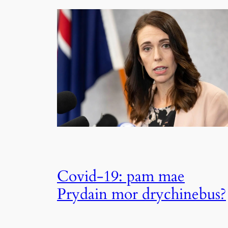
Covid-19: pam mae
Prydain mor drychinebus?