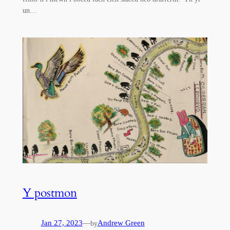
un…
Y postmon
Jan 27, 2023
—
Andrew Green
by