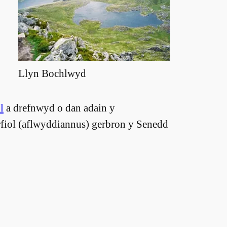
Llyn Bochlwyd
l
a drefnwyd o dan adain y
fiol (aflwyddiannus) gerbron y Senedd