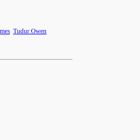
ames
Tudur Owen