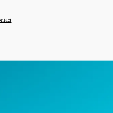
ontact