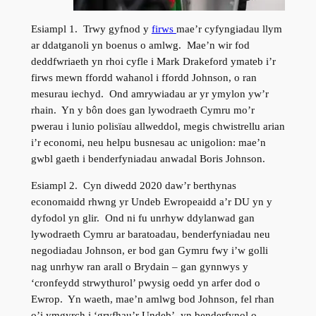
Esiampl 1. Trwy gyfnod y
firws
mae’r cyfyngiadau llym
ar ddatganoli yn boenus o amlwg. Mae’n wir fod
deddfwriaeth yn rhoi cyfle i Mark Drakeford ymateb i’r
firws mewn ffordd wahanol i ffordd Johnson, o ran
mesurau iechyd. Ond amrywiadau ar yr ymylon yw’r
rhain. Yn y bôn does gan lywodraeth Cymru mo’r
pwerau i lunio polisïau allweddol, megis chwistrellu arian
i’r economi, neu helpu busnesau ac unigolion: mae’n
gwbl gaeth i benderfyniadau anwadal Boris Johnson.
Esiampl 2. Cyn diwedd 2020 daw’r berthynas
economaidd rhwng yr Undeb Ewropeaidd a’r DU yn y
dyfodol yn glir. Ond ni fu unrhyw ddylanwad gan
lywodraeth Cymru ar baratoadau, benderfyniadau neu
negodiadau Johnson, er bod gan Gymru fwy i’w golli
nag unrhyw ran arall o Brydain – gan gynnwys y
‘cronfeydd strwythurol’ pwysig oedd yn arfer dod o
Ewrop. Yn waeth, mae’n amlwg bod Johnson, fel rhan
o’i ymgyrch i ‘gryfhau’r Undeb’, yn benderfynol o