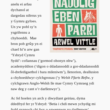
anelu ei arfau
dychanol at
dargedau niferus yn
y Gymru gyfoes.
Un yw pobl sy’n
ysgrifennu a
chyhoeddi. Mae
bron pob grŵp yn ei
chael hi’n arw gan
‘Ysbryd Cymru
Sydd’: cofiannau (‘gormod ohonyn nhw’),
academyddion (‘digon o ddadansoddi a gor-ddadansoddi
ôl-drefedigaethol i bara mileniwm’), llenorion, deallusion
a chyhoeddwyr cylchgronau (‘y
Welsh Ffarts Refiw
, y
cylchgrawn Anglo-Welsh lle mae Cymry Cymraeg ydi
naw deg y cant o’r darllenwyr’).
Ac fel hoelen yn arch y diwydiant geiriau, dyma
ddedfryd fer yr Ysbryd: ‘Betia i chdi mewn ychydig mi
fydd gynnoch chi fwy o sgwennwrs na darllenwrs’.