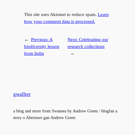
This site uses Akismet to reduce spam.
Learn
how your comment data is processed.
←
Previous:
A
Next:
Celebrating our
biodiversity lesson
research collections
from India
→
gwallter
a blog and more from Swansea by Andrew Green / blogfan a
mwy o Abertawe gan Andrew Green