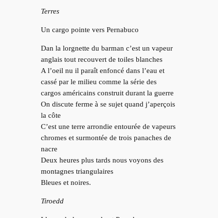
Terres
Un cargo pointe vers Pernabuco
Dan la lorgnette du barman c’est un vapeur
anglais tout recouvert de toiles blanches
A l’oeil nu il paraît enfoncé dans l’eau et
cassé par le milieu comme la série des
cargos américains construit durant la guerre
On discute ferme à se sujet quand j’aperçois
la côte
C’est une terre arrondie entourée de vapeurs
chromes et surmontée de trois panaches de
nacre
Deux heures plus tards nous voyons des
montagnes triangulaires
Bleues et noires.
Tiroedd